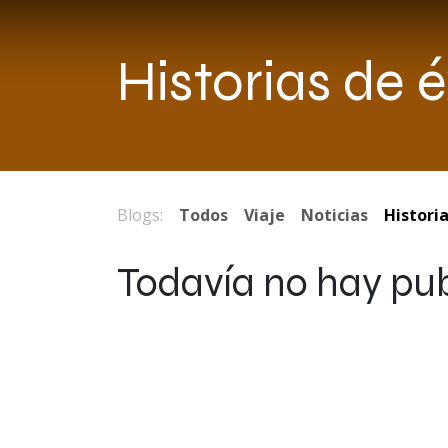
Ir al contenido
Historias de é
Blogs:
Todos
Viaje
Noticias
Historia
Todavía no hay pub